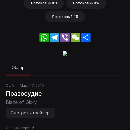
Потоковый #3
Потоковый #4
Потоковый #5
WhatsApp
Telegram
Viber
WeChat
Share
Обзор
США
Март 17, 2010
Правосудие
Blaze of Glory
Смотреть трейлер
Сезон 2 серия 6