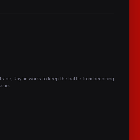
y trade, Raylan works to keep the battle from becoming
issue.