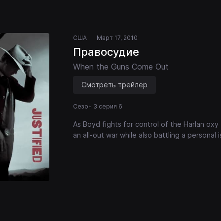
США
Март 17, 2010
Правосудие
When the Guns Come Out
Смотреть трейлер
Сезон 3 серия 6
As Boyd fights for control of the Harlan ox
an all-out war while also battling a personal 