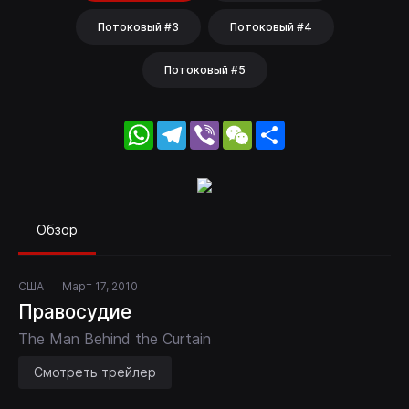
Потоковый #3
Потоковый #4
Потоковый #5
WhatsApp
Telegram
Viber
WeChat
Share
Обзор
США
Март 17, 2010
Правосудие
The Man Behind the Curtain
Смотреть трейлер