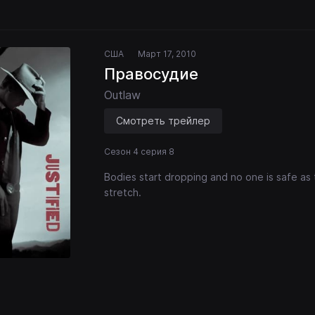
США
Март 17, 2010
Правосудие
Outlaw
Смотреть трейлер
Сезон 4 серия 8
Bodies start dropping and no one is safe a
stretch.