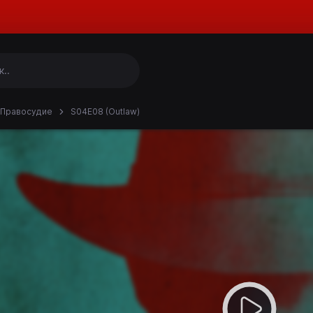
Правосудие
S04E08 (Outlaw)