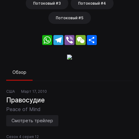
Потоковый #3
Потоковый #4
Потоковый #5
WhatsApp
Telegram
Viber
WeChat
Share
Обзор
США
Март 17, 2010
Правосудие
Peace of Mind
Смотреть трейлер
Сезон 4 серия 12