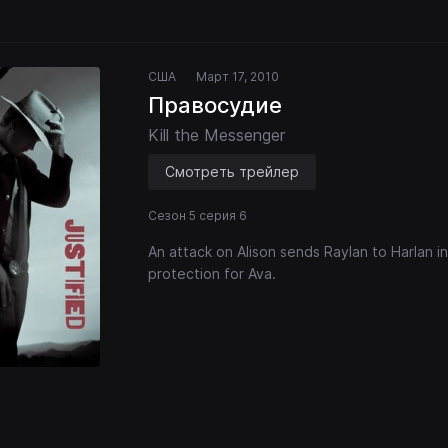
США
Март 17, 2010
Правосудие
Kill the Messenger
Смотреть трейлер
Сезон 5 серия 6
An attack on Alison sends Raylan to Harlan 
protection for Ava.