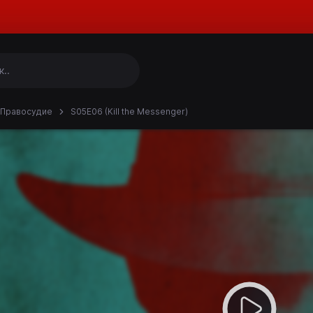
Правосудие
S05E06 (Kill the Messenger)