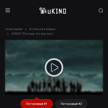
телесериал
Остаться в живых
S05E01 (Потому что вас нет)
Потоковый #1
Потоковый #2