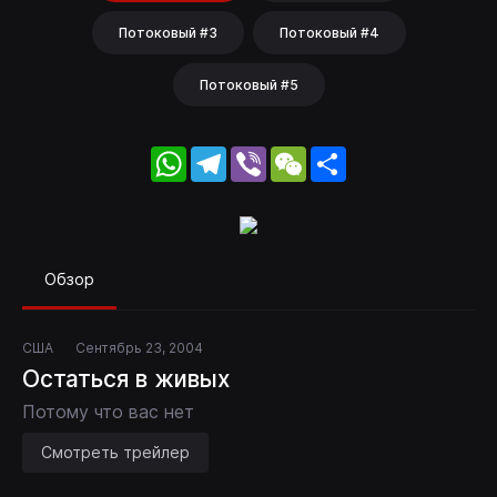
Потоковый #3
Потоковый #4
Потоковый #5
WhatsApp
Telegram
Viber
WeChat
Share
Обзор
США
Сентябрь 23, 2004
Остаться в живых
Потому что вас нет
Смотреть трейлер