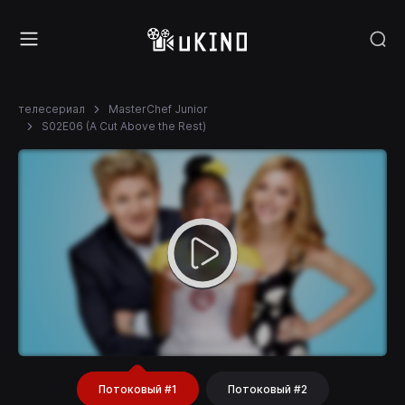
телесериал
MasterChef Junior
S02E06 (A Cut Above the Rest)
Потоковый #1
Потоковый #2