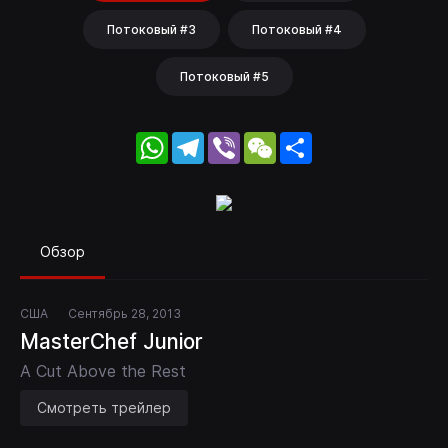
Потоковый #3
Потоковый #4
Потоковый #5
WhatsApp
Telegram
Viber
WeChat
Share
Обзор
США
Сентябрь 28, 2013
MasterChef Junior
A Cut Above the Rest
Смотреть трейлер