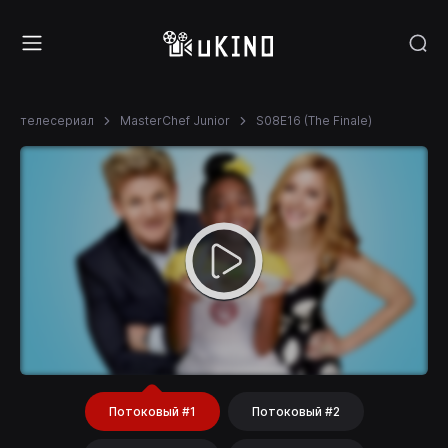
телесериал
MasterChef Junior
S08E16 (The Finale)
Потоковый #1
Потоковый #2