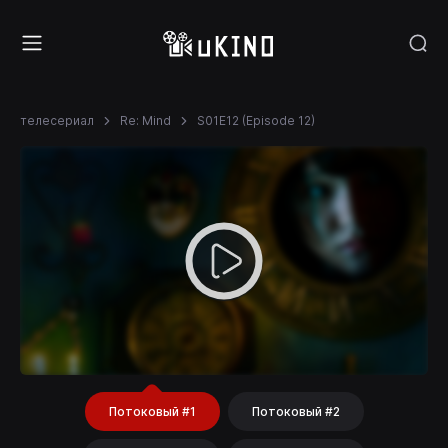
телесериал
Re: Mind
S01E12 (Episode 12)
Потоковый #1
Потоковый #2