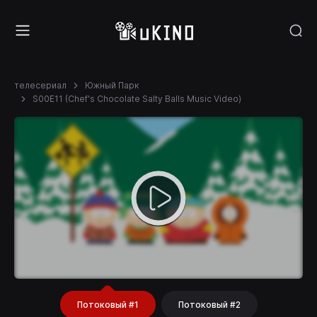
телесериал
Южный Парк
S00E11 (Chef's Chocolate Salty Balls Music Video)
Потоковый #1
Потоковый #2