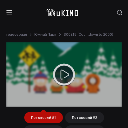
телесериал
Южный Парк
S00E19 (Countdown to 2000)
Потоковый #1
Потоковый #2