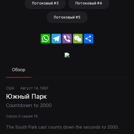
Потоковый #3
Потоковый #4
Потоковый #5
WhatsApp
Telegram
Viber
WeChat
Share
Обзор
США
Август 14, 1997
Южный Парк
Countdown to 2000
Сезон 0 серия 19
The South Park cast counts down the seconds to 2000.