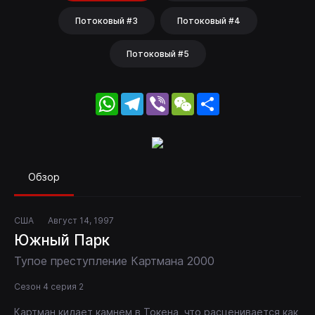
Потоковый #3
Потоковый #4
Потоковый #5
WhatsApp
Telegram
Viber
WeChat
Share
Обзор
США
Август 14, 1997
Южный Парк
Тупое преступление Картмана 2000
Сезон 4 серия 2
Картман кидает камнем в Токена, что расценивается как