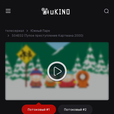
телесериал
Южный Парк
S04E02 (Тупое преступление Картмана 2000)
Потоковый #1
Потоковый #2