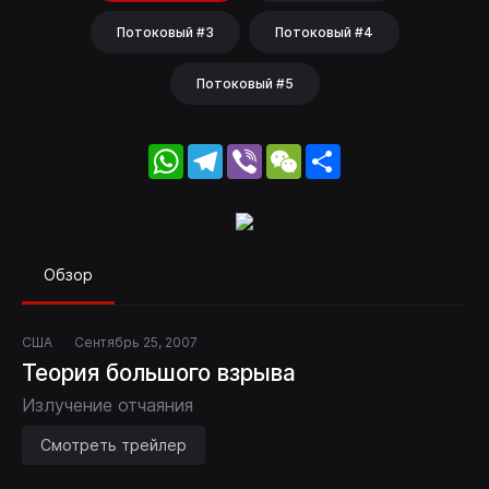
Потоковый #3
Потоковый #4
Потоковый #5
WhatsApp
Telegram
Viber
WeChat
Share
Обзор
США
Сентябрь 25, 2007
Теория большого взрыва
Излучение отчаяния
Смотреть трейлер