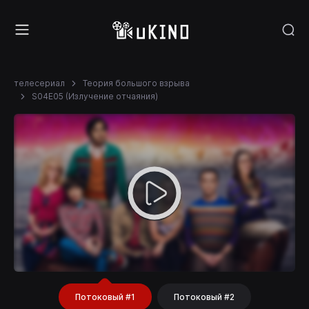
телесериал
Теория большого взрыва
S04E05 (Излучение отчаяния)
Потоковый #1
Потоковый #2