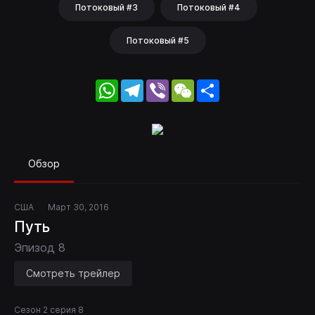
Потоковый #3
Потоковый #4
Потоковый #5
WhatsApp
Telegram
Viber
WeChat
Share
Обзор
США
Март 30, 2016
Путь
Эпизод 8
Смотреть трейлер
Сезон 2 серия 8