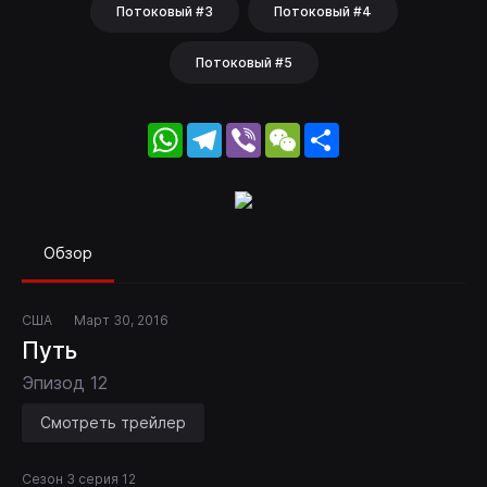
Потоковый #3
Потоковый #4
Потоковый #5
WhatsApp
Telegram
Viber
WeChat
Share
Обзор
США
Март 30, 2016
Путь
Эпизод 12
Смотреть трейлер
Сезон 3 серия 12