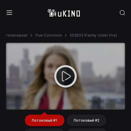
телесериал
True Conviction
S03E03 (Family Under Fire)
Потоковый #1
Потоковый #2