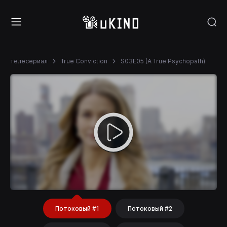
телесериал
True Conviction
S03E05 (A True Psychopath)
Потоковый #1
Потоковый #2