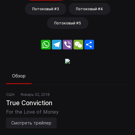
Потоковый #3
Потоковый #4
Потоковый #5
WhatsApp
Telegram
Viber
WeChat
Share
Обзор
США
Январь 02, 2018
True Conviction
For the Love of Money
Смотреть трейлер