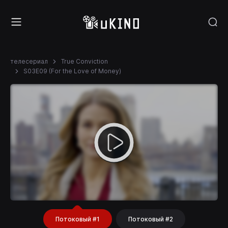
телесериал
True Conviction
S03E09 (For the Love of Money)
Потоковый #1
Потоковый #2