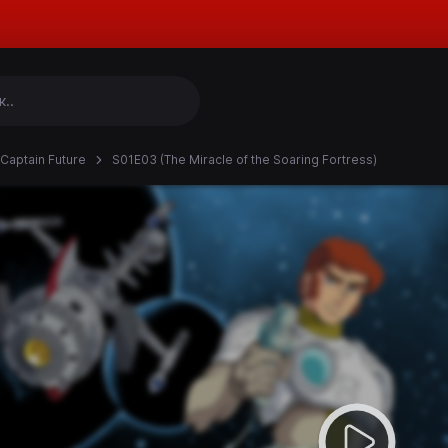
Captain Future
S01E03 (The Miracle of the Soaring Fortress)