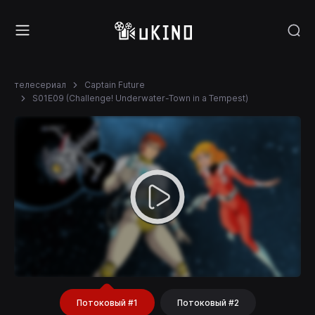
телесериал
Captain Future
S01E09 (Challenge! Underwater-Town in a Tempest)
Потоковый #1
Потоковый #2