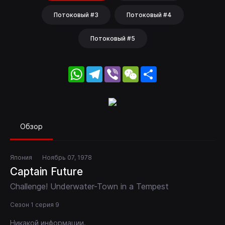
Потоковый #3
Потоковый #4
Потоковый #5
WhatsApp
Telegram
Viber
WeChat
Share
Обзор
Япония
Ноябрь 07, 1978
Captain Future
Challenge! Underwater-Town in a Tempest
Сезон 1 серия 9
Никакой информации.