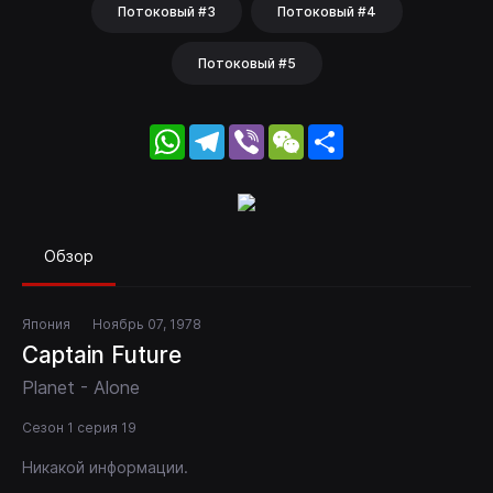
Потоковый #3
Потоковый #4
Потоковый #5
WhatsApp
Telegram
Viber
WeChat
Share
Обзор
Япония
Ноябрь 07, 1978
Captain Future
Planet - Alone
Сезон 1 серия 19
Никакой информации.