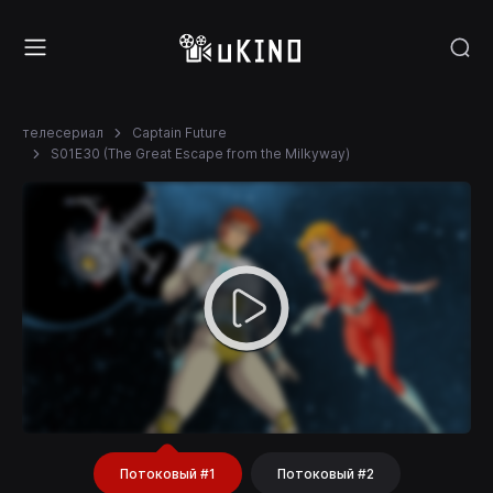
телесериал
Captain Future
S01E30 (The Great Escape from the Milkyway)
Потоковый #1
Потоковый #2