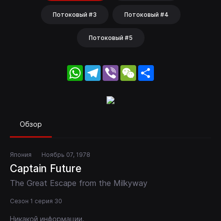
Потоковый #3
Потоковый #4
Потоковый #5
WhatsApp
Telegram
Viber
WeChat
Share
Обзор
Япония
Ноябрь 07, 1978
Captain Future
The Great Escape from the Milkyway
Сезон 1 серия 30
Никакой информации.