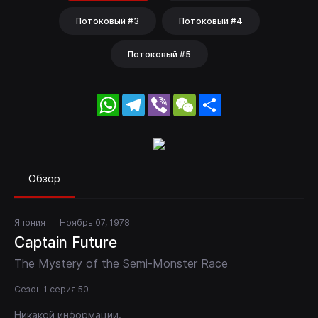
Потоковый #3
Потоковый #4
Потоковый #5
WhatsApp
Telegram
Viber
WeChat
Share
Обзор
Япония
Ноябрь 07, 1978
Captain Future
The Mystery of the Semi-Monster Race
Сезон 1 серия 50
Никакой информации.