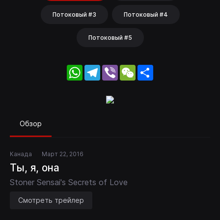
Потоковый #3
Потоковый #4
Потоковый #5
WhatsApp
Telegram
Viber
WeChat
Share
Обзор
Канада
Март 22, 2016
Ты, я, она
Stoner Sensai's Secrets of Love
Смотреть трейлер