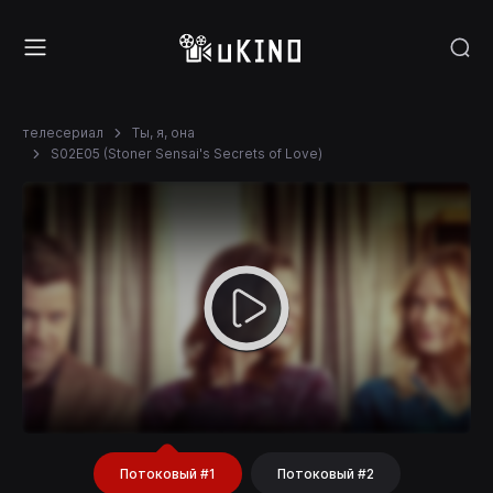
телесериал
Ты, я, она
S02E05 (Stoner Sensai's Secrets of Love)
Потоковый #1
Потоковый #2