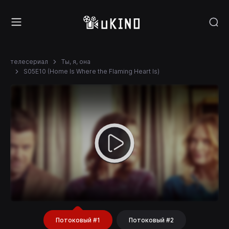
телесериал
Ты, я, она
S05E10 (Home Is Where the Flaming Heart Is)
Потоковый #1
Потоковый #2