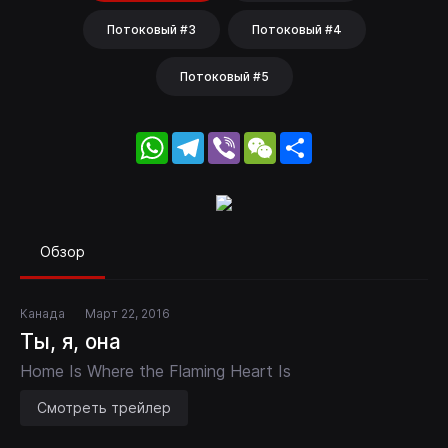
Потоковый #3
Потоковый #4
Потоковый #5
WhatsApp
Telegram
Viber
WeChat
Share
Обзор
Канада
Март 22, 2016
Ты, я, она
Home Is Where the Flaming Heart Is
Смотреть трейлер