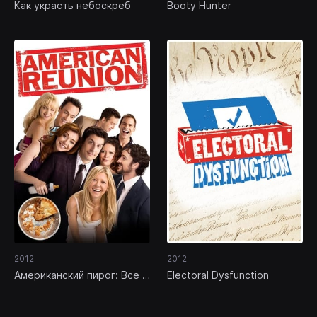
Как украсть небоскреб
Booty Hunter
2012
2012
Американский пирог: Все в
Electoral Dysfunction
сборе