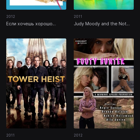
2012
2011
Если хочешь хорошо
Judy Moody and the Not
провести время, звони…
Bummer Summer
2011
2012