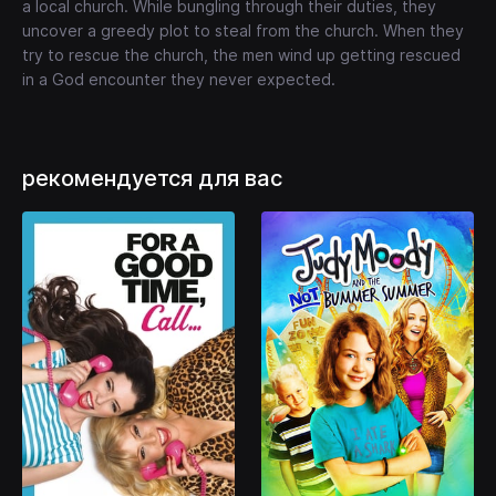
a local church. While bungling through their duties, they
uncover a greedy plot to steal from the church. When they
try to rescue the church, the men wind up getting rescued
in a God encounter they never expected.
рекомендуется для вас