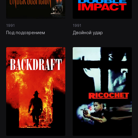
1991
1991
Под подозрением
Двойной удар