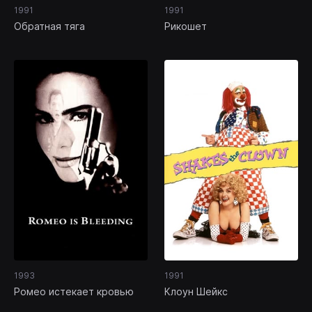
1991
1991
Обратная тяга
Рикошет
1993
1991
Ромео истекает кровью
Клоун Шейкс