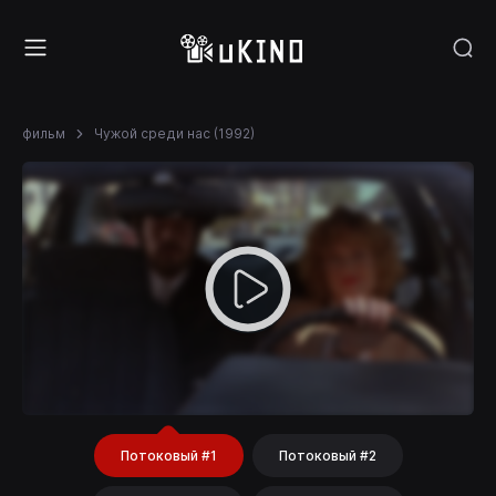
фильм
Чужой среди нас (1992)
Потоковый #1
Потоковый #2