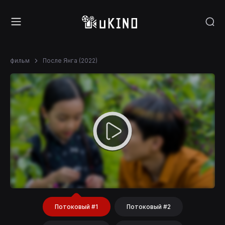
фильм
После Янга (2022)
Потоковый #1
Потоковый #2