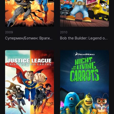
2009
2010
Супермен/Бэтмен: Враги
Bob the Builder: Legend of
общества
the Golden Hammer