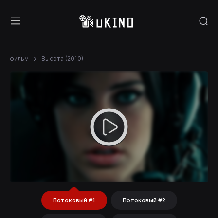
фильм
Высота (2010)
Потоковый #1
Потоковый #2