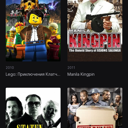
2010
2011
Lego: Приключения Клатча
Manila Kingpin
Пауэрса