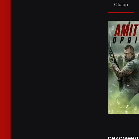
Обзор
рекоменд