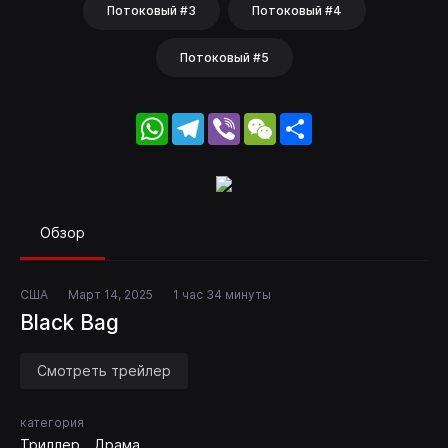
Потоковый #3
Потоковый #4
Потоковый #5
WhatsApp
Telegram
Viber
WeChat
Share
Обзор
США
Март 14, 2025
1 час 34 минуты
Black Bag
Смотреть трейлер
категория
Триллер
Драма