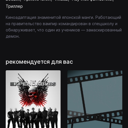
Триллер
Киноадаптация знаменитой японской манги. Работающий
на правительство вампир командирован в спецшколу и
обнаруживает, что один из учеников — замаскированный
демон.
рекомендуется для вас