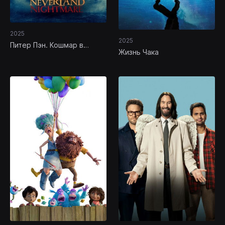
2025
2025
Питер Пэн. Кошмар в
Жизнь Чака
Нетландии