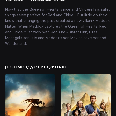
Now that the Queen of Hearts is nice and Cinderella is safe,
things seem perfect for Red and Chloe… But little do they
know that changing the past created a new villain - Maddox
Hatter. When Maddox captures the Queen of Hearts, Red
and Chloe must work with Red’s new sister Pink, Luisa
Madrigal’s son Luis and Maddox’s son Max to save her and
Wonderland.
рекомендуется для вас