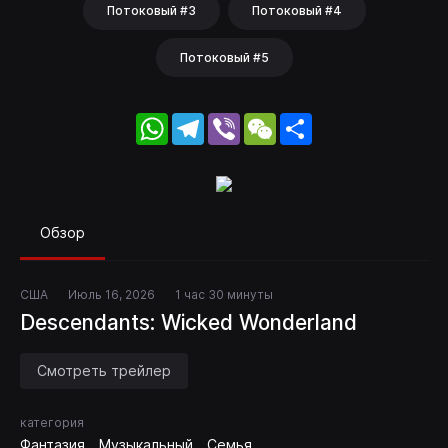
Потоковый #3
Потоковый #4
Потоковый #5
WhatsApp
Telegram
Viber
WeChat
Share
Обзор
США
Июль 16, 2026
1 час 30 минуты
Descendants: Wicked Wonderland
Смотреть трейлер
категория
Фантазия
Музыкальный
Семья