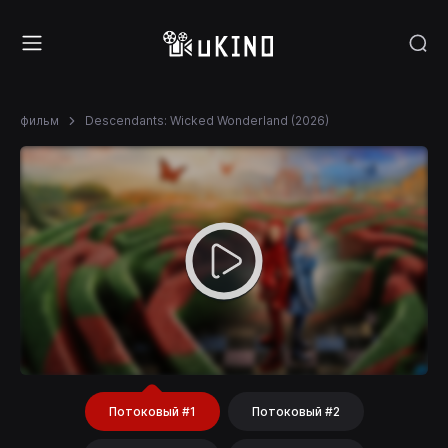
фильм
Descendants: Wicked Wonderland (2026)
Потоковый #1
Потоковый #2