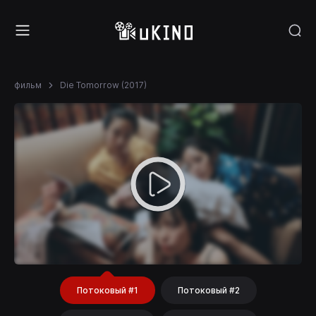
фильм
Die Tomorrow (2017)
Потоковый #1
Потоковый #2