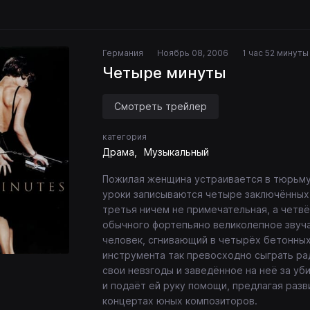
Германия
Ноябрь 08, 2006
1 час 52 минуты
Четыре минуты
Смотреть трейлер
категория
Драма
Музыкальный
Пожилая женщина устраивается в тюрьму 
уроки записываются четыре заключённых,
третья ничем не примечательная, а четв
обычного фортепьяно великолепное звучан
человек, сгнивающий в четырёх бетонных
инструмента так превосходно сыграть ра
свои невзгоды и заведённое на неё за уб
и подаёт ей руку помощи, предлагая разв
концертах юных композиторов.