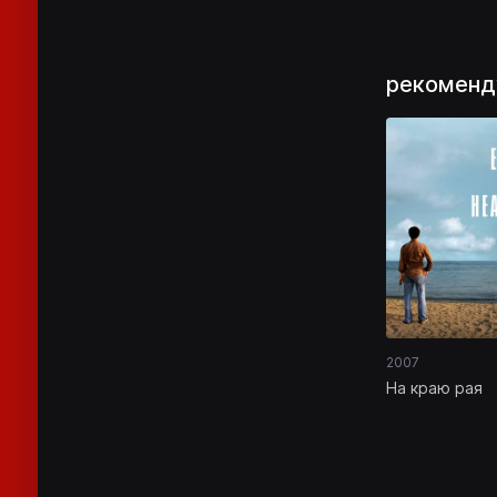
рекоменд
2007
На краю рая