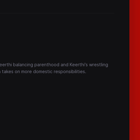
 Keerthi balancing parenthood and Keerthi's wrestling
a takes on more domestic responsibilities.