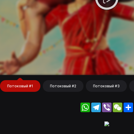
Потоковый #1
Потоковый #2
Потоковый #3
WhatsApp
Telegram
Viber
WeC