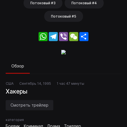
Потоковый #3
Потоковый #4
Потоковый #5
WhatsApp
Telegram
Viber
WeChat
Share
Обзор
США
Сентябрь 14, 1995
1 час 47 минуты
Хакеры
Смотреть трейлер
категория
Боевик
Криминал
Драма
Триллер