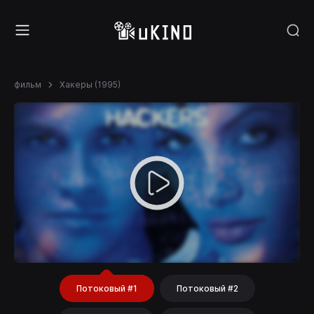
фильм
Хакеры (1995)
Потоковый #1
Потоковый #2