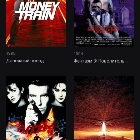
1995
1994
Денежный поезд
Фантазм 3: Повелитель
мертвых