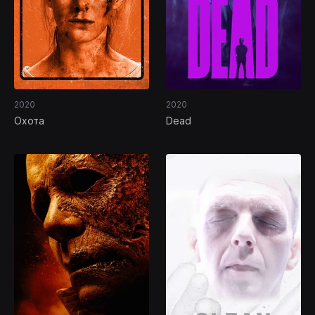
2020
2020
Охота
Dead