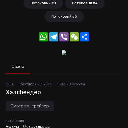
Потоковый #3
Потоковый #4
Потоковый #5
WhatsApp
Telegram
Viber
WeChat
Share
Обзор
США
Сентябрь 28, 2021
1 час 23 минуты
Хэллбендер
Смотреть трейлер
категория
Ужасы
Музыкальный