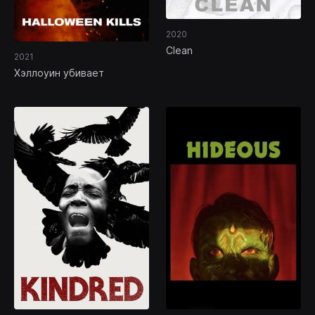
2020
Clean
2021
Хэллоуин убивает