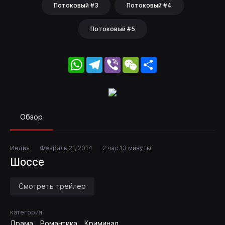
Потоковый #3
Потоковый #4
Потоковый #5
WhatsApp
Telegram
Viber
WeChat
Share
Обзор
Индия
Февраль 21, 2014
2 час 13 минуты
Шоссе
Смотреть трейлер
категория
Драма
Романтика
Криминал