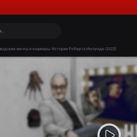
вудские мечты и кошмары: История Роберта Инглунда (2022)