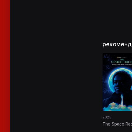
рекоменд
2023
The Space Ra