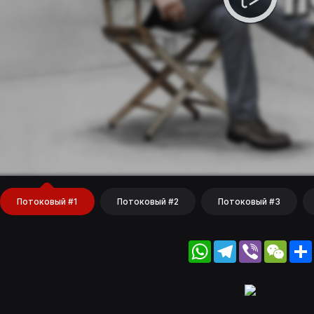
Потоковый #1
Потоковый #2
Потоковый #3
WhatsApp
Telegram
Viber
WeC