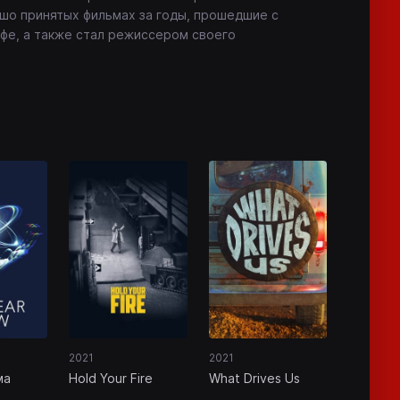
ошо принятых фильмах за годы, прошедшие с
фе, а также стал режиссером своего
2021
2021
ма
Hold Your Fire
What Drives Us