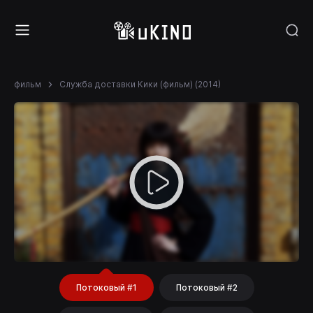
фильм
Служба доставки Кики (фильм) (2014)
Потоковый #1
Потоковый #2