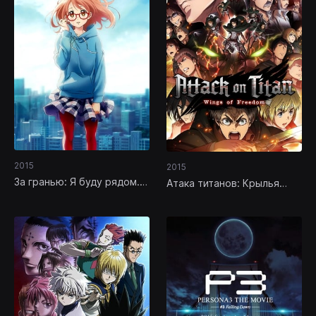
2015
2015
За гранью: Я буду рядом.
Атака титанов: Крылья
Прошлое
свободы