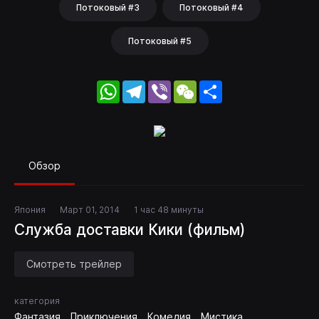
Потоковый #3
Потоковый #4
Потоковый #5
WhatsApp
Telegram
Viber
WeChat
Share
Обзор
Япония
Март 01, 2014
1 час 48 минуты
Служба доставки Кики (фильм)
Смотреть трейлер
категория
Фантазия
Приключения
Комедия
Мистика