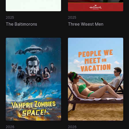
2025
2025
The Baltimorons
Three Wisest Men
2026
2026