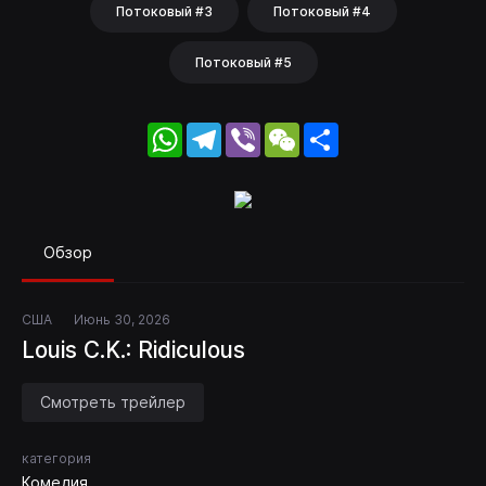
Потоковый #3
Потоковый #4
Потоковый #5
WhatsApp
Telegram
Viber
WeChat
Share
Обзор
США
Июнь 30, 2026
Louis C.K.: Ridiculous
Смотреть трейлер
категория
Комедия