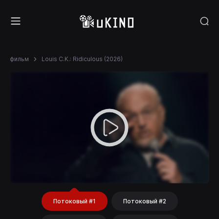
фильм
Louis C.K.: Ridiculous (2026)
Потоковый #1
Потоковый #2