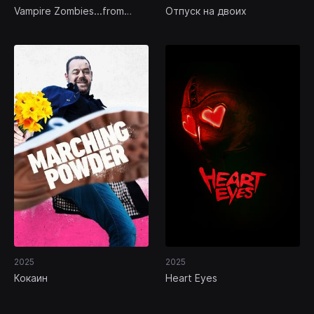
Vampire Zombies...from
Отпуск на двоих
Space!
2025
2025
Кокаин
Heart Eyes