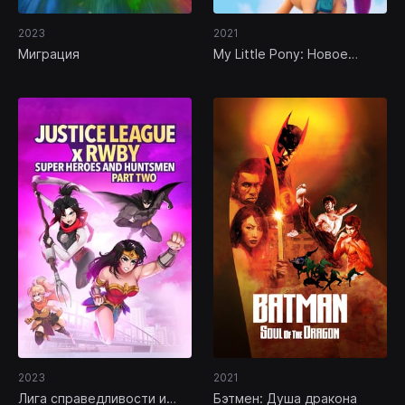
2023
2021
Миграция
My Little Pony: Новое
поколение
2023
2021
Лига справедливости и
Бэтмен: Душа дракона