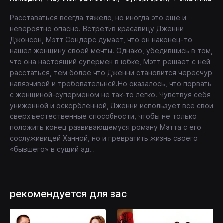
Расставаться всегда тяжело, но иногда это еще и
невероятно опасно. Встретив красавицу Дженни
Джонсон, Мэтт Сондерс думает, что он наконец-то
нашел женщину своей мечты. Однако, убедившись в том,
что она настоящий супермен в юбке, Мэтт решает с ней
расстаться, тем более что Дженни становится чересчур
навязчивой и требовательной.Но оказалось, что порвать
с женщиной-суперменом не так-то легко. Чувствуя себя
униженной и оскорбленной, Дженни использует все свои
сверхъестественные способности, чтобы не только
положить конец развивающемуся роману Мэтта с его
сослуживицей Ханной, но и превратить жизнь своего
«бывшего» в сущий ад…
рекомендуется для вас