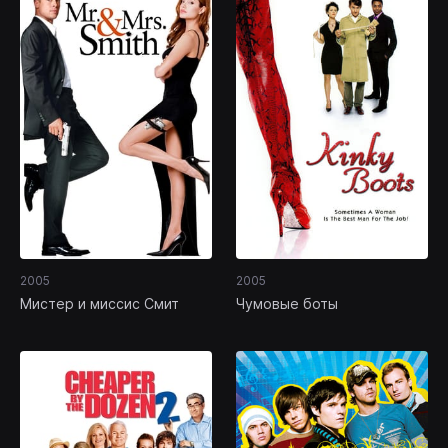
2005
2005
Мистер и миссис Смит
Чумовые боты