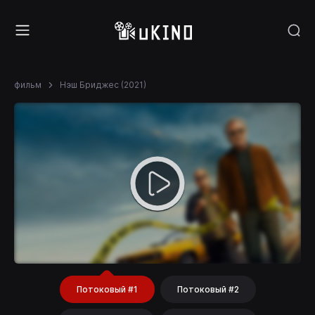
фильм
Нэш Бриджес (2021)
Потоковый #1
Потоковый #2