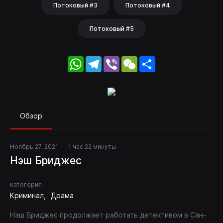
Потоковый #3
Потоковый #4
Потоковый #5
WhatsApp
Telegram
Viber
WeChat
Share
Обзор
Ноябрь 27, 2021
1 час 22 минуты
Нэш Бриджес
категория
Криминал
Драма
Нэш Бриджес продолжает работать детективом в Сан-