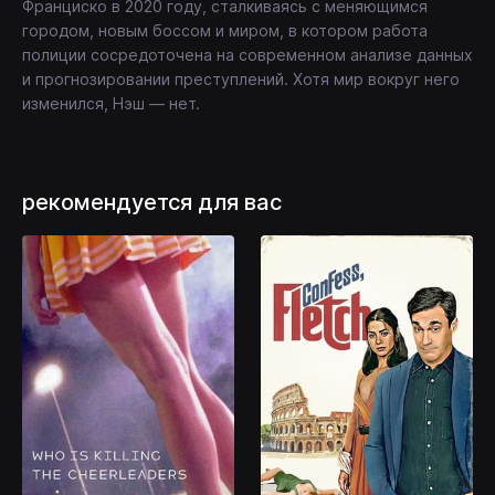
Франциско в 2020 году, сталкиваясь с меняющимся
городом, новым боссом и миром, в котором работа
полиции сосредоточена на современном анализе данных
и прогнозировании преступлений. Хотя мир вокруг него
изменился, Нэш — нет.
рекомендуется для вас