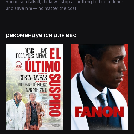
young son falls ill, Jada will stop at nothing to find a donor
and save him — no matter the cost.
рекомендуется для вас