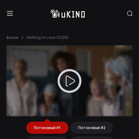
фильм
Nothing to Lose (2026)
Потоковый #1
Потоковый #2