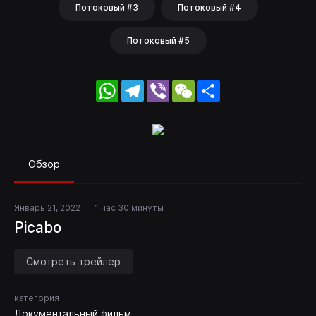
Потоковый #3
Потоковый #4
Потоковый #5
WhatsApp
Telegram
Viber
WeChat
Share
Обзор
Январь 21, 2022
1 час 30 минуты
Picabo
Смотреть трейлер
категория
Документальный фильм