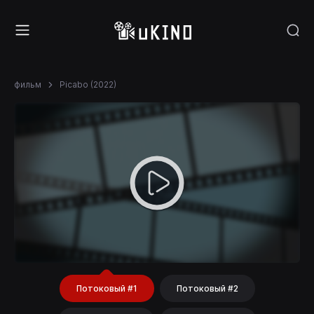
фильм
Picabo (2022)
Потоковый #1
Потоковый #2