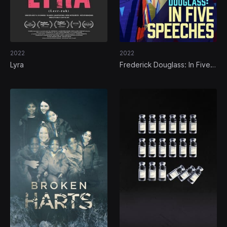
2022
2022
Lyra
Frederick Douglass: In Five
Speeches