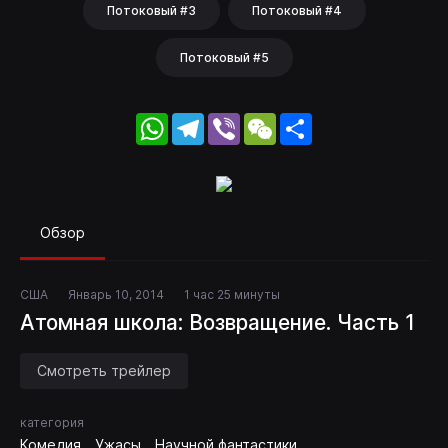
Потоковый #3
Потоковый #4
Потоковый #5
WhatsApp
Telegram
Viber
WeChat
Share
Обзор
США
Январь 10, 2014
1 час 25 минуты
Атомная школа: Возвращение. Часть 1
Смотреть трейлер
категория
Комедия
Ужасы
Научной фантастики