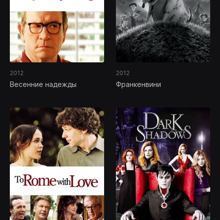
2012
2012
Весенние надежды
Франкенвини